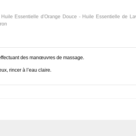
Huile Essentielle d'Orange Douce - Huile Essentielle de Lav
tron
 effectuant des manœuvres de massage.
x, rincer à l’eau claire.