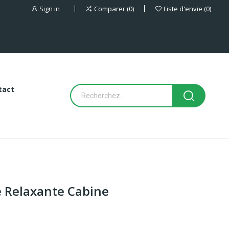
Sign in
Comparer
0
Liste d'envie
0
tact
 Relaxante Cabine