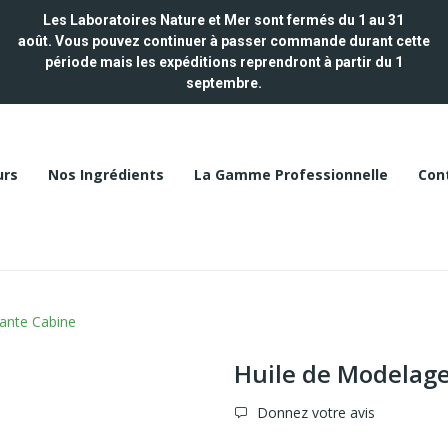
Les Laboratoires Nature et Mer
sont fermés du 1 au 31
août.
Vous pouvez continuer à passer commande durant cette
période m
ais les expéditions reprendront à partir du 1
septembre.
urs
Nos Ingrédients
La Gamme Professionnelle
Con
ante Cabine
Huile de Modelage
Donnez votre avis