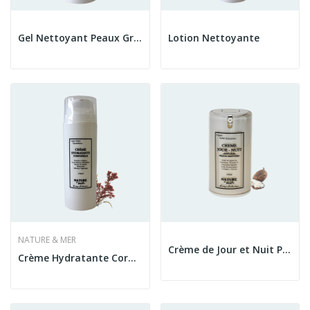
Gel Nettoyant Peaux Grasses
Lotion Nettoyante
NATURE & MER
Crème de Jour et Nuit Peaux Matures
Crème Hydratante Corporelle