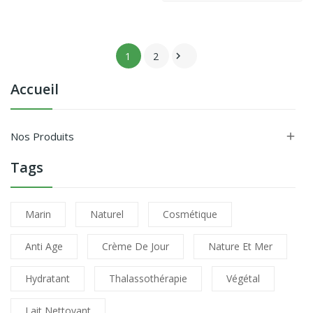
1
2

Accueil
Nos Produits

Tags
Marin
Naturel
Cosmétique
Anti Age
Crème De Jour
Nature Et Mer
Hydratant
Thalassothérapie
Végétal
Lait Nettoyant