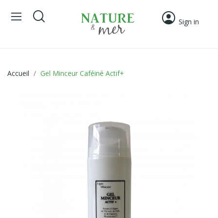
Sign in
Accueil
Gel Minceur Caféiné Actif+