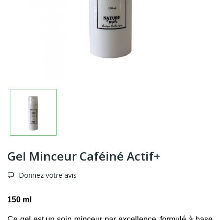
Gel Minceur Caféiné Actif+
Donnez votre avis
150 ml
Ce gel est un soin minceur par excellence, formulé à base