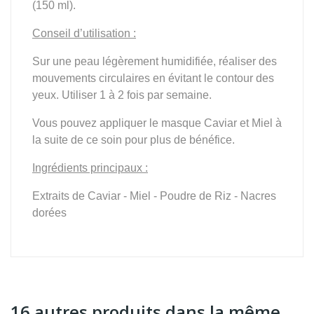
(150 ml).
Conseil d’utilisation :
Sur une peau légèrement humidifiée, réaliser des
mouvements circulaires en évitant le contour des
yeux. Utiliser 1 à 2 fois par semaine.
Vous pouvez appliquer le masque Caviar et Miel à
la suite de ce soin pour plus de bénéfice.
Ingrédients principaux :
Extraits de Caviar -
M
iel - Poudre de Riz - Nacres
dorées
16 autres produits dans la même